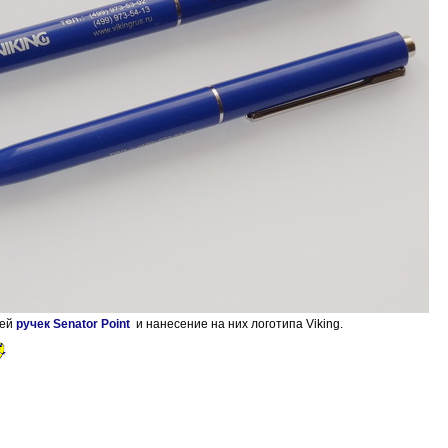
лей
ручек Senator Point
и нанесение на них логотипа Viking.