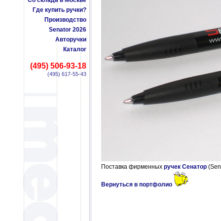
Со склада в Москве
Где купить ручки?
Производство
Senator 2026
Авторучки
Каталог
(495) 506-93-18
(495) 617-55-43
Поставка фирменных
ручек Сенатор
(Sen
Вернуться в портфолио