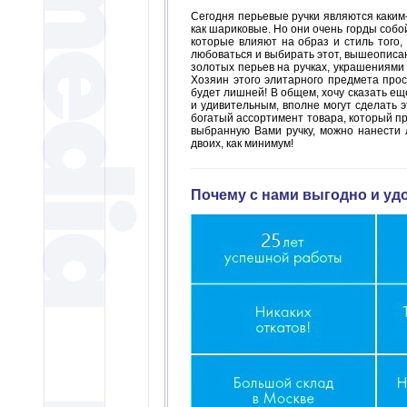
Сегодня перьевые ручки являются каким
как шариковые. Но они очень горды собо
которые влияют на образ и стиль того,
любоваться и выбирать этот, вышеописа
золотых перьев на ручках, украшениями 
Хозяин этого элитарного предмета прос
будет лишней! В общем, хочу сказать ещ
и удивительным, вполне могут сделать 
богатый ассортимент товара, который п
выбранную Вами ручку, можно нанести 
двоих, как минимум!
Почему с нами выгодно и уд