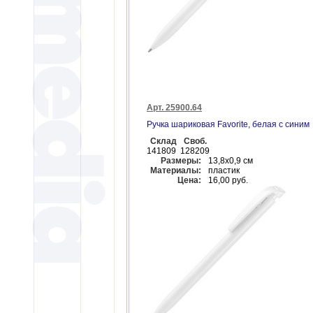
Арт. 25900.64
Ручка шариковая Favorite, белая с синим
Склад
Своб.
141809
128209
Размеры:
13,8х0,9 см
Материалы:
пластик
Цена:
16,00 руб.