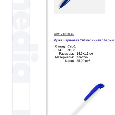
Арт. 21810.46
Ручка шариковая Outliner, синяя с белым
Склад
Своб.
19741
19638
Размеры:
14,6х1,1 см
Материалы:
пластик
Цена:
35,00 руб.