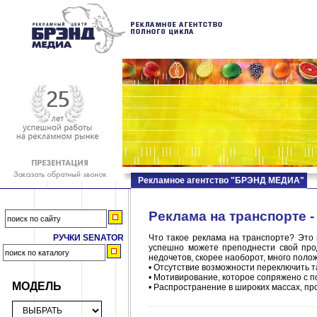
Рекламное агентство "БРЭНД МЕДИА"
Реклама на транспорте 
РУЧКИ SENATOR
Что такое реклама на транспорте? Это 
успешно можете преподнести свой прод
недочетов, скорее наоборот, много пол
• Отсутствие возможности переключить т
• Мотивирование, которое сопряжено с 
МОДЕЛЬ
• Распространение в широких массах, пр