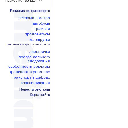
Прайс-лист Senator >>
Реклама на транспорте
реклама в метро
автобусы
трамваи
троллейбусы
маршрутки
реклама в маршрутных такси
электрички
поезда дальнего
следования
особенности рекламы
транспорт в регионах
транспорт в цифрах
классификация
Новости рекламы
Карта сайта