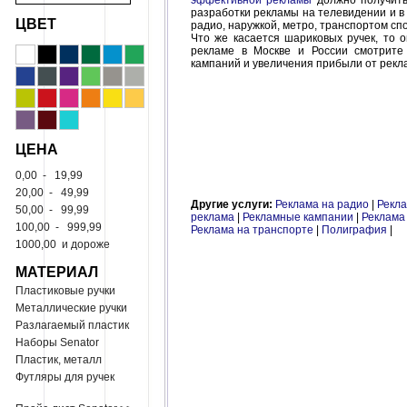
эффективной рекламы
должно получить
разработки рекламы на телевидении и в 
ЦВЕТ
радио, наружкой, метро, транспортом с
Что же касается шариковых ручек, то 
рекламе в Москве и России смотрите
кампаний и увеличения прибыли от рекл
ЦЕНА
0,00
-
19,99
20,00
-
49,99
Другие услуги:
Реклама на радио
|
Рекла
50,00
-
99,99
реклама
|
Рекламные кампании
|
Реклама 
100,00
-
999,99
Реклама на транспорте
|
Полиграфия
|
1000,00
и дороже
МАТЕРИАЛ
Пластиковые ручки
Металлические ручки
Разлагаемый пластик
Наборы Senator
Пластик, металл
Футляры для ручек