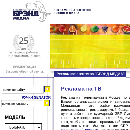
Рекламное агентство "БРЭНД МЕДИА"
Реклама на ТВ
РУЧКИ SENATOR
Реклама на телевидении в Москве, по 
Вашей организации яркой и запомин
Медиаплан - это график размеще
региональность, рекламируемый брэнд,
пункта рейтинга и суммарный GRP. Су
МОДЕЛЬ
точность и конкретность: вся необход
того, чтобы составить правильный пла
надо знать хотя бы, что такое GRP