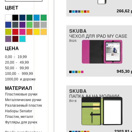
ЦВЕТ
266,62 
SKUBA
ЧЕХОЛ ДЛЯ IPAD MY CASE
B025
ЦЕНА
0,00
-
19,99
20,00
-
49,99
50,00
-
99,99
945,30 
100,00
-
999,99
1000,00
и дороже
МАТЕРИАЛ
SKUBA
Пластиковые ручки
ПАПКА A4 НА МОЛНИИ
Металлические ручки
B018
Разлагаемый пластик
Наборы Senator
Пластик, металл
Футляры для ручек
2303,81 