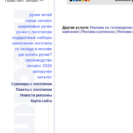
Прайс-лист Senator >>
ручки китай
папки senator
шариковые ручки
Другие услуги:
Реклама на телевидении
ручки с логотипом
кампании
|
Реклама в регионах
|
Реклама 
подарочные наборы
нанесение логотипа
со склада в москве
где купить ручки?
производство
senator 2026
авторучки
каталог
Сувениры с логотипом
Пакеты с логотипом
Новости рекламы
Карта сайта