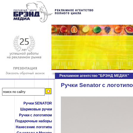
Рекламное агентство "БРЭНД МЕДИА"
Ручки Senator c логотип
Ручки SENATOR
Шариковые ручки
Ручки с логотипом
Подарочные наборы
Нанесение логотипа