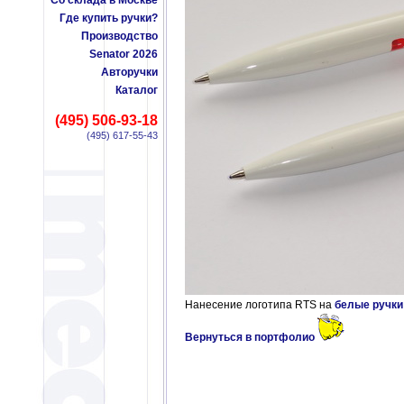
Со склада в Москве
Где купить ручки?
Производство
Senator 2026
Авторучки
Каталог
(495) 506-93-18
(495) 617-55-43
Нанесение логотипа RTS на
белые ручки
Вернуться в портфолио