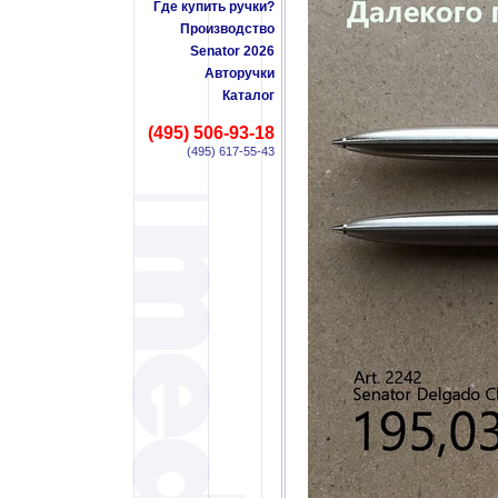
Где купить ручки?
Производство
Senator 2026
Авторучки
Каталог
(495) 506-93-18
(495) 617-55-43