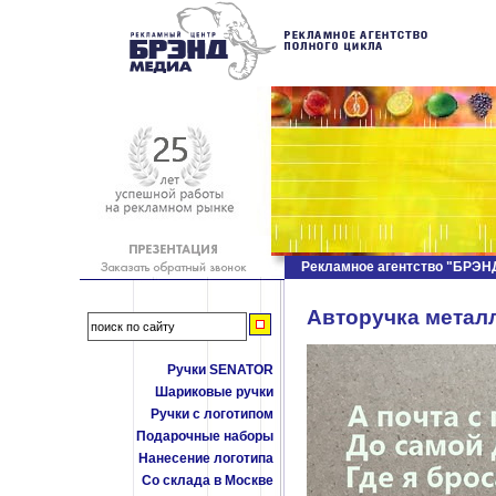
Рекламное агентство "БРЭ
Авторучка метал
Ручки SENATOR
Шариковые ручки
Ручки с логотипом
Подарочные наборы
Нанесение логотипа
Со склада в Москве