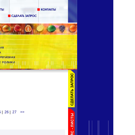
5
|
26
|
27
>>