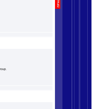
roup.