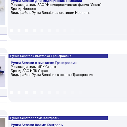
Ручки Senator для медицинских компаний
Рекламодатель: ЗАО "Фармацевтическая фирма "Лекко".
Брэнд: Ноопепт.
Виды работ: Ручки Senator с логотипом Ноопепт.
Ручки Senator к выставке Трансроссия
Ручки Senator к выставке Трансроссия
Рекламодатель: ИПК Страж.
Брэнд: ЗАО ИПК Страж.
Виды работ: Ручки Senator к выставке Трансроссия.
Ручки Senator Колме Контроль
Ручки Senator Колме Контроль