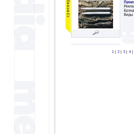
Прои
Рекла
Брэнд
Виды 
1
|
2
|
3
|
4