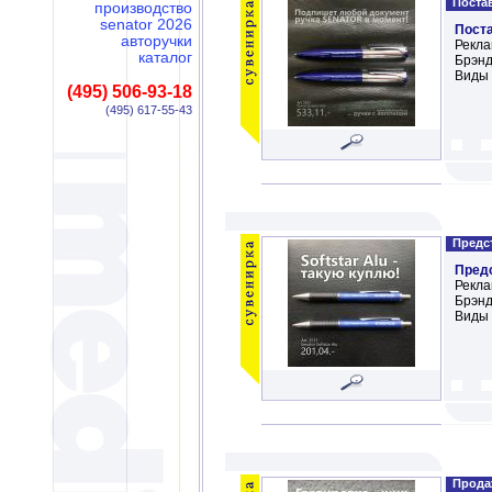
Постав
производство
senator 2026
Пост
авторучки
Рекла
каталог
Брэнд
Виды 
(495) 506-93-18
(495) 617-55-43
Предст
Пред
Рекла
Брэнд
Виды 
Продаж