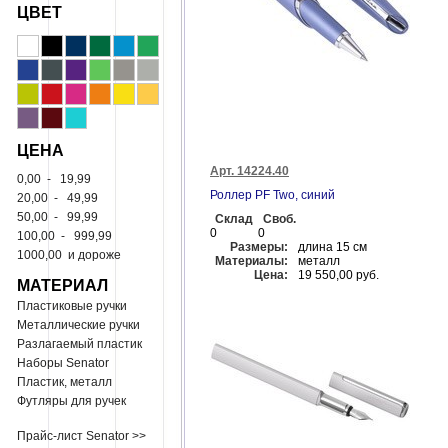
ЦВЕТ
ЦЕНА
Арт. 14224.40
0,00
-
19,99
Роллер PF Two, синий
20,00
-
49,99
50,00
-
99,99
Склад
Своб.
0
0
100,00
-
999,99
Размеры:
длина 15 см
1000,00
и дороже
Материалы:
металл
Цена:
19 550,00 руб.
МАТЕРИАЛ
Пластиковые ручки
Металлические ручки
Разлагаемый пластик
Наборы Senator
Пластик, металл
Футляры для ручек
Прайс-лист Senator >>