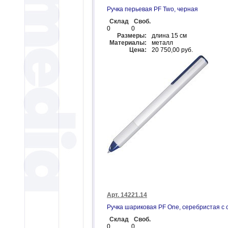
Ручка перьевая PF Two, черная
Склад
Своб.
0
0
Размеры:
длина 15 см
Материалы:
металл
Цена:
20 750,00 руб.
Арт. 14221.14
Ручка шариковая PF One, серебристая с 
Склад
Своб.
0
0