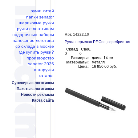
ручки китай
папки senator
шариковые ручки
ручки с логотипом
подарочные наборы
Арт. 14222.10
нанесение логотипа
Ручка перьевая PF One, серебристая
со склада в москве
Склад
Своб.
где купить ручки?
0
0
производство
Размеры:
длина 14 см
Материалы:
металл
senator 2026
Цена:
16 950,00 руб.
авторучки
каталог
Сувениры с логотипом
Пакеты с логотипом
Новости рекламы
Карта сайта