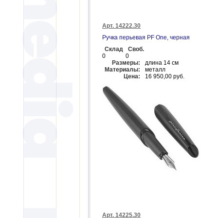
Арт. 14222.30
Ручка перьевая PF One, черная
Склад
Своб.
0
0
Размеры:
длина 14 см
Материалы:
металл
Цена:
16 950,00 руб.
Арт. 14225.30