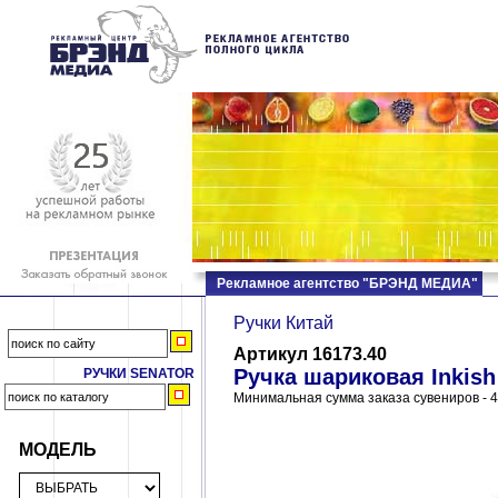
Рекламное агентство "БРЭНД МЕДИА"
Ручки Китай
Артикул 16173.40
Ручка шариковая Inkis
РУЧКИ SENATOR
Минимальная сумма заказа сувениров - 4
МОДЕЛЬ