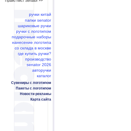
Прайс-лист Senator >>
ручки китай
папки senator
шариковые ручки
ручки с логотипом
подарочные наборы
нанесение логотипа
со склада в москве
где купить ручки?
производство
senator 2026
авторучки
каталог
Сувениры с логотипом
Пакеты с логотипом
Новости рекламы
Карта сайта