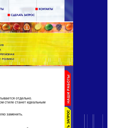
тывается отдельно.
ком стиле станет идеальным
егко заменить.