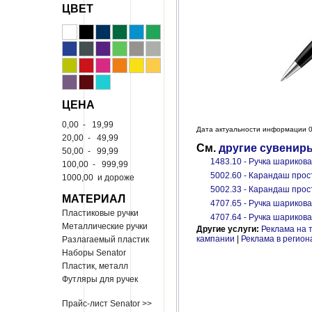
ЦВЕТ
ЦЕНА
0,00
-
19,99
Дата актуальности информации 0
20,00
-
49,99
См.
другие сувенир
50,00
-
99,99
1483.10 - Ручка шариков
100,00
-
999,99
5002.60 - Карандаш прос
1000,00
и дороже
5002.33 - Карандаш прос
МАТЕРИАЛ
4707.65 - Ручка шарикова
Пластиковые ручки
4707.64 - Ручка шарикова
Металлические ручки
Другие услуги:
Реклама на 
кампании
|
Реклама в регион
Разлагаемый пластик
Наборы Senator
Пластик, металл
Футляры для ручек
Прайс-лист Senator >>