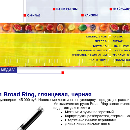
Д МЕДИА"
 Broad Ring, глянцевая, черная
увениров - 45 000 руб. Нанесение логотипа на сувенирную продукцию рассчи
Металлическая ручка Broad Ring в классичес
подарком для коллеги.
Механизм ручки: поворотный.
Корпус ручки разбирается, стержень л
Стержень с синими чернилами.
Длина линии письма: 800 м.