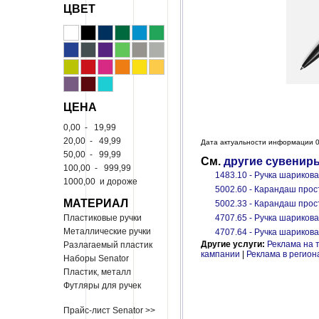
ЦВЕТ
ЦЕНА
0,00
-
19,99
20,00
-
49,99
Дата актуальности информации 0
50,00
-
99,99
См.
другие сувенир
100,00
-
999,99
1483.10 - Ручка шариков
1000,00
и дороже
5002.60 - Карандаш прос
МАТЕРИАЛ
5002.33 - Карандаш прос
Пластиковые ручки
4707.65 - Ручка шарикова
Металлические ручки
4707.64 - Ручка шарикова
Другие услуги:
Реклама на 
Разлагаемый пластик
кампании
|
Реклама в регион
Наборы Senator
Пластик, металл
Футляры для ручек
Прайс-лист Senator >>