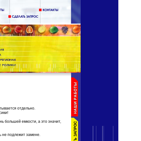
тывается отдельно.
сики!
ень большей емкости, а это значит,
ь не подлежит замене.