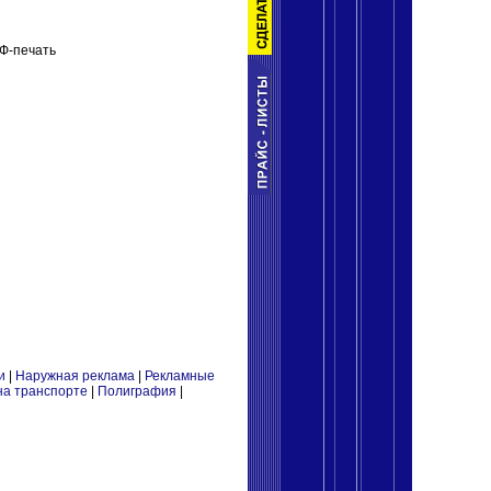
УФ-печать
и
|
Наружная реклама
|
Рекламные
на транспорте
|
Полиграфия
|