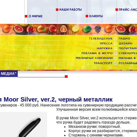
Д МЕДИА"
 Moor Silver, ver.2, черный металлик
увениров - 45 000 руб. Нанесение логотипа на сувенирную продукцию рассчи
Улучшенная версия всем полюбившейся клас
В ручке Moor Silver, ver.2 используется стерж
что ручка будет радовать гораздо дольше.
Механизм ручки: поворотный.
Корпус ручки не разбирается, стержен
Стержень с синими чернилами.