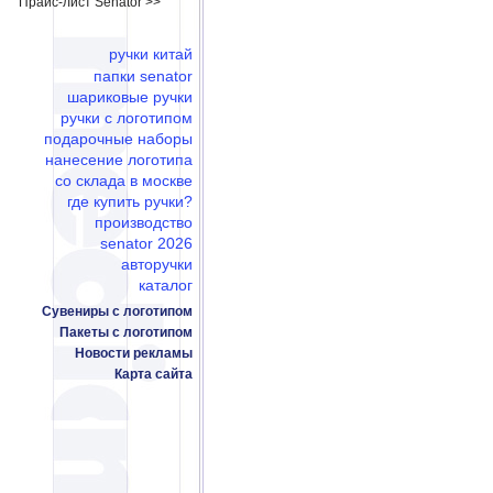
Прайс-лист Senator >>
ручки китай
папки senator
шариковые ручки
ручки с логотипом
подарочные наборы
нанесение логотипа
со склада в москве
где купить ручки?
производство
senator 2026
авторучки
каталог
Сувениры с логотипом
Пакеты с логотипом
Новости рекламы
Карта сайта