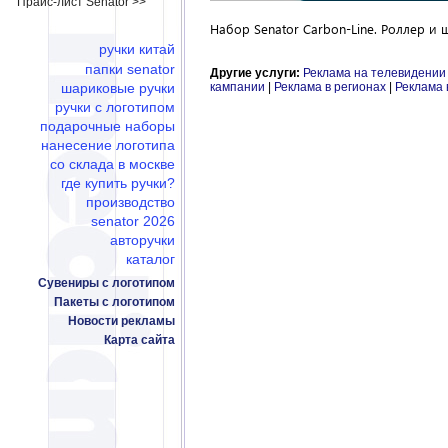
Прайс-лист Senator >>
Набор Senator Carbon-Line. Роллер и
ручки китай
папки senator
Другие услуги:
Реклама на телевидении
кампании
|
Реклама в регионах
|
Реклама 
шариковые ручки
ручки с логотипом
подарочные наборы
нанесение логотипа
со склада в москве
где купить ручки?
производство
senator 2026
авторучки
каталог
Сувениры с логотипом
Пакеты с логотипом
Новости рекламы
Карта сайта