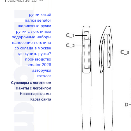
Прайс-лист Senator >>
ручки китай
папки senator
шариковые ручки
ручки с логотипом
подарочные наборы
нанесение логотипа
со склада в москве
где купить ручки?
производство
senator 2026
авторучки
каталог
Сувениры с логотипом
Пакеты с логотипом
Новости рекламы
Карта сайта