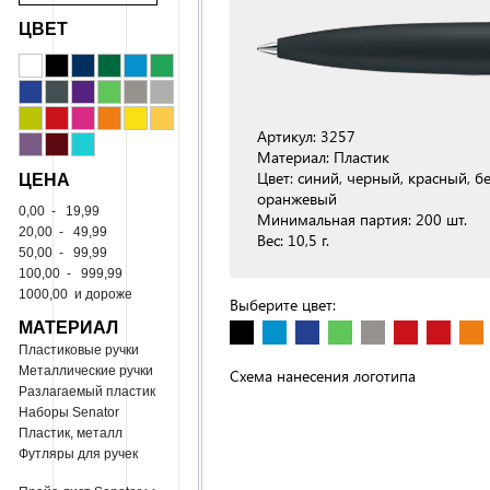
ЦВЕТ
Артикул: 3257
Материал: Пластик
ЦЕНА
Цвет: синий, черный, красный, б
оранжевый
0,00
-
19,99
Минимальная партия: 200 шт.
20,00
-
49,99
Вес: 10,5 г.
50,00
-
99,99
100,00
-
999,99
1000,00
и дороже
Выберите цвет:
МАТЕРИАЛ
Пластиковые ручки
Металлические ручки
Схема нанесения логотипа
Разлагаемый пластик
Наборы Senator
Пластик, металл
Футляры для ручек