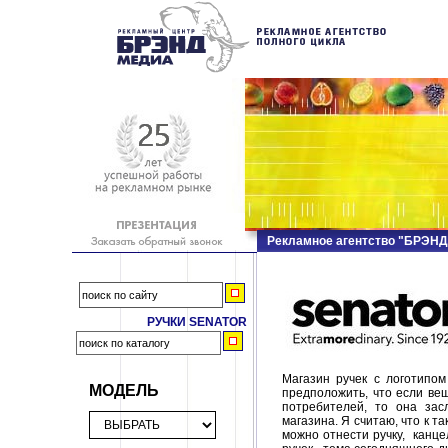
Рекламное агентство "БРЭН
РУЧКИ SENATOR
Магазин ручек с логотипом
МОДЕЛЬ
предположить, что если ве
потребителей, то она зас
магазина. Я считаю, что к 
можно отнести ручку, канце