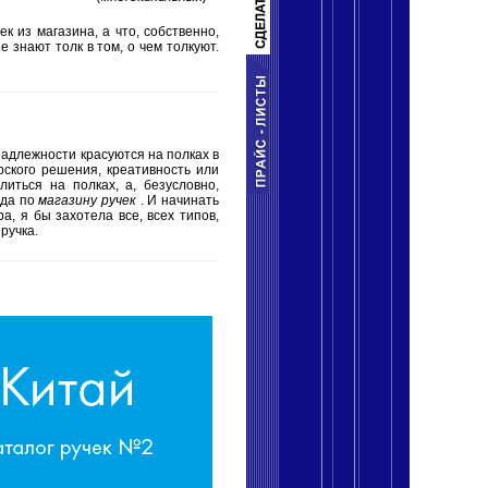
к из магазина, а что, собственно,
е знают толк в том, о чем толкуют.
надлежности красуются на полках в
рского решения, креативность или
иться на полках, а, безусловно,
ида по
магазину ручек
. И начинать
а, я бы захотела все, всех типов,
ручка.